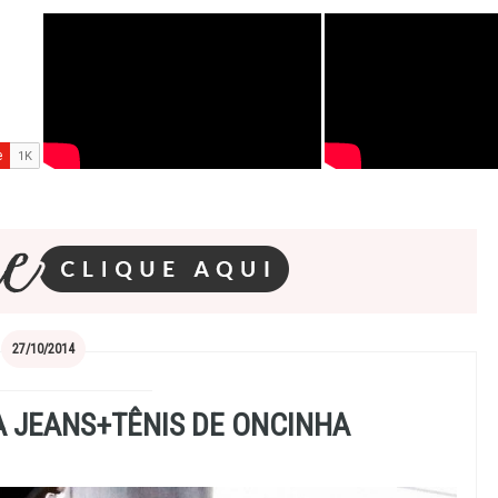
27/10/2014
A JEANS+TÊNIS DE ONCINHA