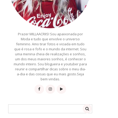
Prazer MILLAACRIIS! Sou apaixonada por
Moda e tudo que envolve o universo
feminino. Amo tirar fotos e viciada em tudo
que é rosa e fofo e o mundo da internet. Sou
uma menina cheia de realizações e sonhos,
um dos meus maiores sonhos, é conhecer o
mundo inteiro. Sou blogueira e youtuber para
reunir e compartilhar dicas sobre o meu dia-
a-dia e das coisas que eu mais gosto.Seja
bem vindas.