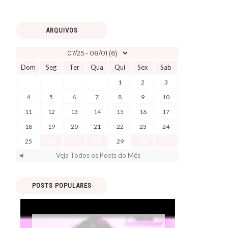
ARQUIVOS
Dom
Seg
Ter
Qua
Qui
Sex
Sab
1
2
3
4
5
6
7
8
9
10
11
12
13
14
15
16
17
18
19
20
21
22
23
24
25
26
27
28
29
30
31
◄
Veja Todos os Posts do Mês
POSTS POPULARES