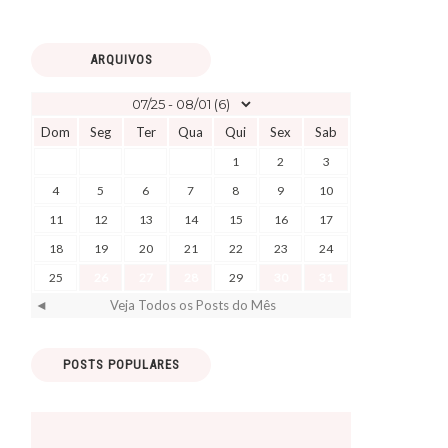
ARQUIVOS
Dom
Seg
Ter
Qua
Qui
Sex
Sab
1
2
3
4
5
6
7
8
9
10
11
12
13
14
15
16
17
18
19
20
21
22
23
24
25
26
27
28
29
30
31
◄
Veja Todos os Posts do Mês
POSTS POPULARES