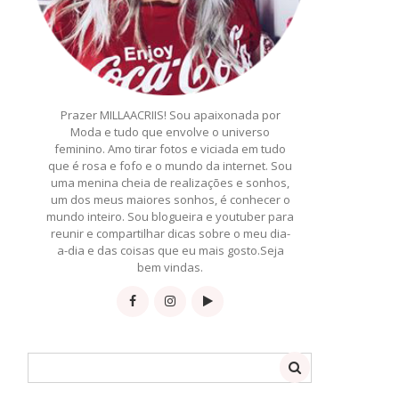
Prazer MILLAACRIIS! Sou apaixonada por
Moda e tudo que envolve o universo
feminino. Amo tirar fotos e viciada em tudo
que é rosa e fofo e o mundo da internet. Sou
uma menina cheia de realizações e sonhos,
um dos meus maiores sonhos, é conhecer o
mundo inteiro. Sou blogueira e youtuber para
reunir e compartilhar dicas sobre o meu dia-
a-dia e das coisas que eu mais gosto.Seja
bem vindas.