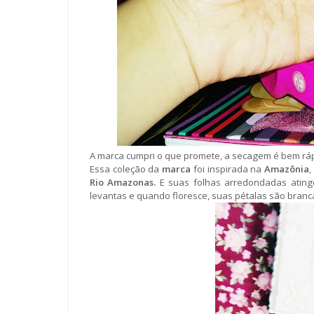
A marca cumpri o que promete, a secagem é bem rá
Essa coleção da
marca
foi inspirada na
Amazônia
,
Rio Amazonas.
E suas folhas arredondadas atin
levantas e quando floresce, suas pétalas são bran