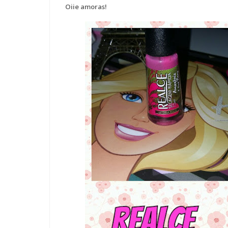
Oiie amoras!