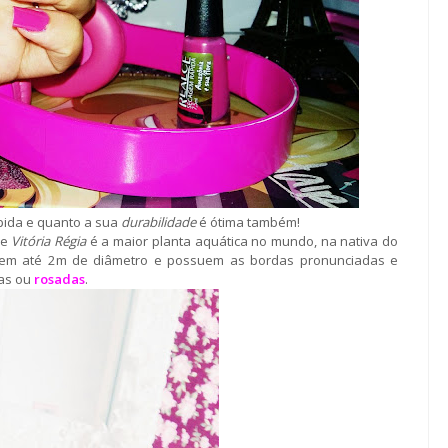
pida e quanto a sua
durabilidade
é ótima também!
 e
Vitória Régia
é a maior planta aquática no mundo, na nativa do
gem até 2m de diâmetro e possuem as bordas pronunciadas e
cas ou
rosadas
.