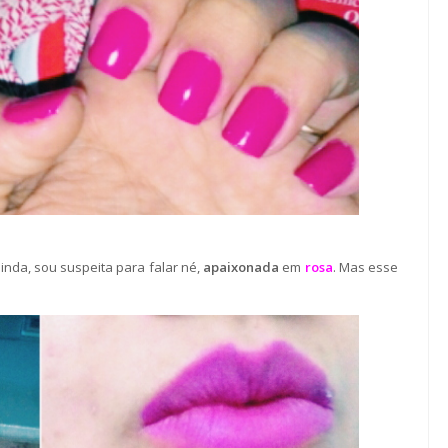
 linda, sou suspeita para falar né,
apaixonada
em
rosa
. Mas esse