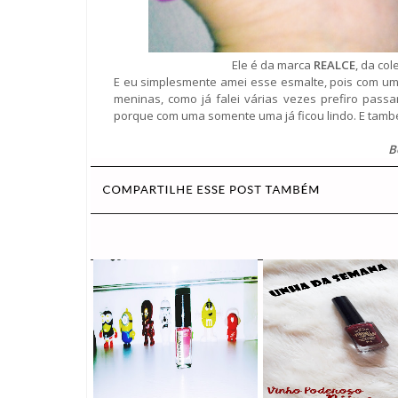
Ele é da marca
REALCE
, da col
E eu simplesmente amei esse esmalte, pois com u
meninas, como já falei várias vezes prefiro pass
porque com uma somente uma já ficou lindo. E tam
B