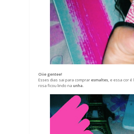
Oiie gentee!
Esses dias sai para comprar
esmaltes
, e essa cor é
rosa ficou lindo na
unha.