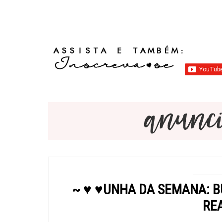
~ ♥ ♥UNHA DA SEMANA: B
REA