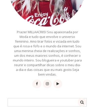
Prazer MILLAACRIIS! Sou apaixonada por
Moda e tudo que envolve o universo
feminino. Amo tirar fotos e viciada em tudo
que é rosa e fofo e o mundo da internet. Sou
uma menina cheia de realizações e sonhos,
um dos meus maiores sonhos, é conhecer o
mundo inteiro. Sou blogueira e youtuber para
reunir e compartilhar dicas sobre o meu dia-
a-dia e das coisas que eu mais gosto.Seja
bem vindas.