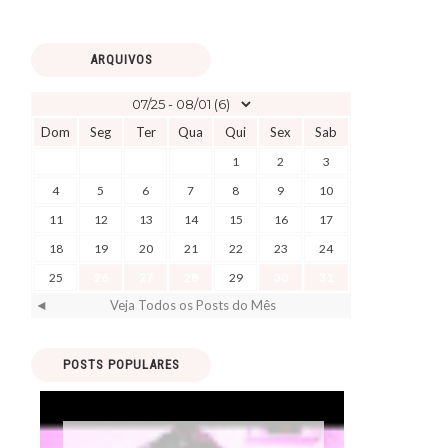
ARQUIVOS
Dom
Seg
Ter
Qua
Qui
Sex
Sab
1
2
3
4
5
6
7
8
9
10
11
12
13
14
15
16
17
18
19
20
21
22
23
24
25
26
27
28
29
30
31
◄
Veja Todos os Posts do Mês
POSTS POPULARES