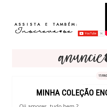
17/09/
MINHA COLEÇÃO EN
Oii amores, tudo bem ?