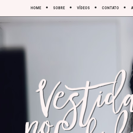
HOME
SOBRE
VÍDEOS
CONTATO