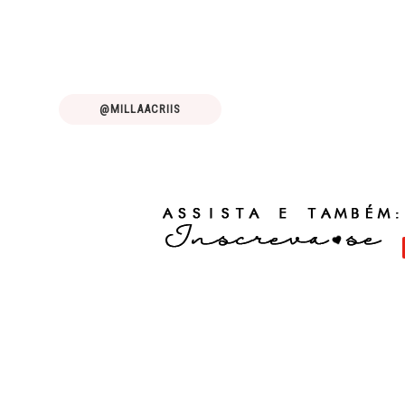
@MILLAACRIIS