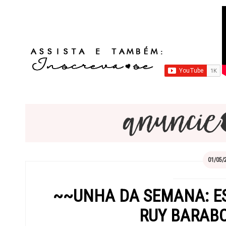
01/05/
~~UNHA DA SEMANA: E
RUY BARAB