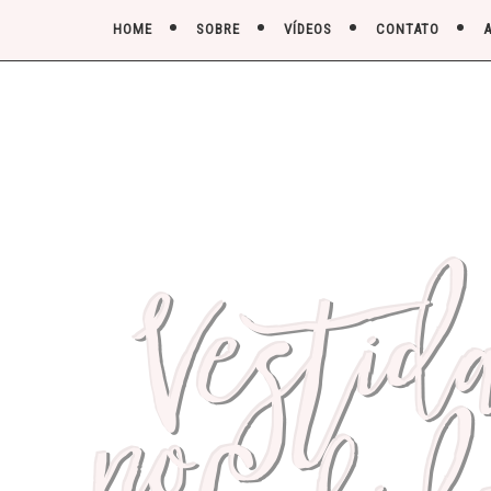
HOME
SOBRE
VÍDEOS
CONTATO