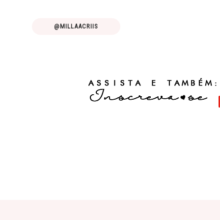
@MILLAACRIIS