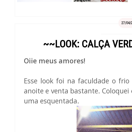
27/04/
~~LOOK: CALÇA VER
Oiie meus amores!
Esse look foi na faculdade o frio
anoite e venta bastante. Coloquei
uma esquentada.