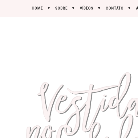
HOME
SOBRE
VÍDEOS
CONTATO