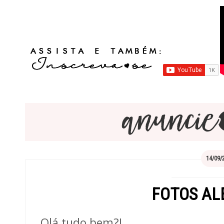
14/09/
FOTOS AL
Olá tudo bem?!