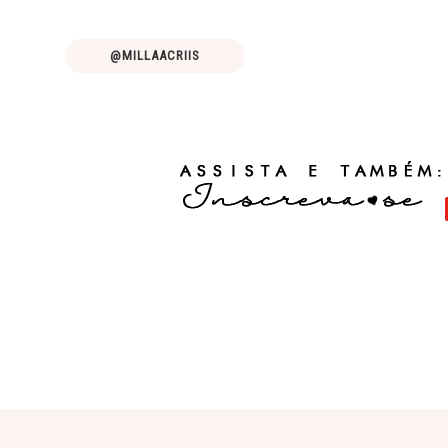
@MILLAACRIIS