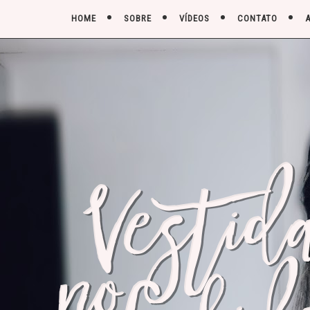
HOME
SOBRE
VÍDEOS
CONTATO