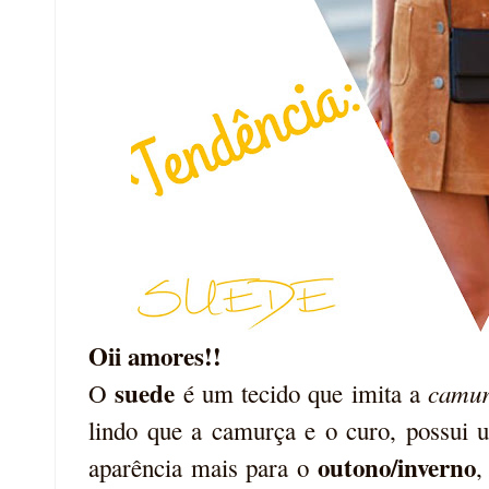
Oii amores!!
suede
camu
O
é um tecido que imita a
lindo que a camurça e o curo, possui
outono/inverno
aparência mais para o
,