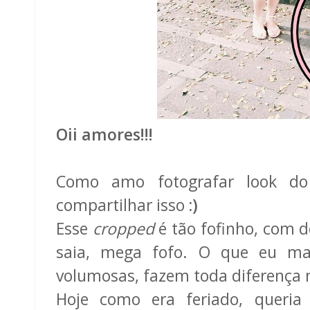
Oii amores!!!
Como amo fotografar look do 
compartilhar isso
:)
Esse
cropped
é tão fofinho, com 
saia, mega fofo. O que eu mai
volumosas, fazem toda diferença n
Hoje como era feriado, queria 