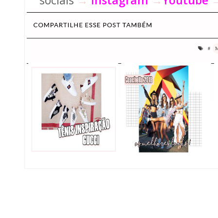
sociais
→
Instagram
→
Youtube
#