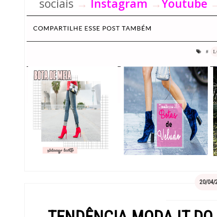
sociais
→
Instagram
→
Youtube
#
L
20/04/
TENDÊNCIA MODA IT DO