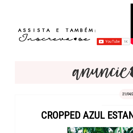
21/04/
CROPPED AZUL ESTA