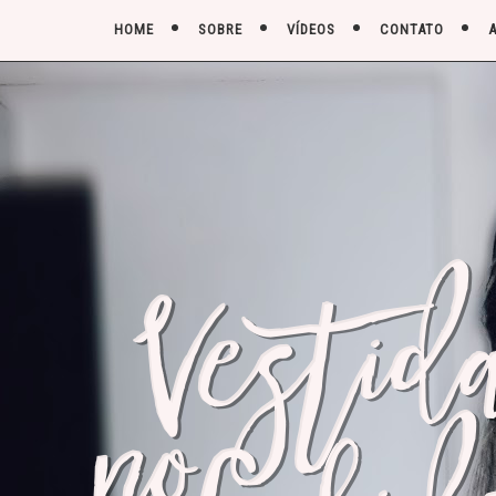
HOME
SOBRE
VÍDEOS
CONTATO