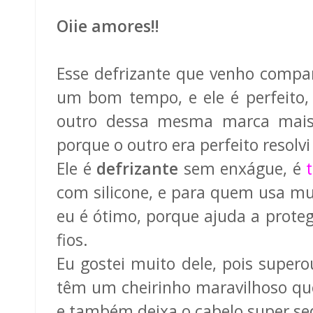
Oiie amores!!
Esse defrizante que venho compar
um bom tempo, e ele é perfeito
outro dessa mesma marca mais 
porque o outro era perfeito resolvi 
Ele é
defrizante
sem enxágue, é
com silicone, e para quem usa mu
eu é ótimo, porque ajuda a proteg
fios.
Eu gostei muito dele, pois supero
têm um cheirinho maravilhoso que
e também deixa o cabelo super se