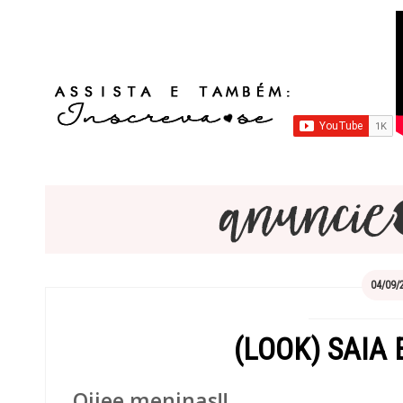
04/09/
(LOOK) SAIA 
Oiiee meninas!!