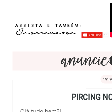
17/10/
PIRCING N
Olá tudo bem?!