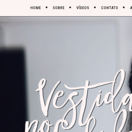
HOME
SOBRE
VÍDEOS
CONTATO