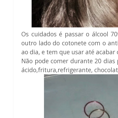
Os cuidados é passar o álcool 7
outro lado do cotonete com o ant
ao dia, e tem que usar até acabar 
Não pode comer durante 20 dias p
ácido,fritura,refrigerante, chocola