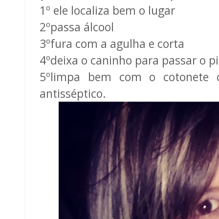
1º ele localiza bem o lugar
2ºpassa álcool
3ºfura com a agulha e corta
4ºdeixa o caninho para passar o pi
5ºlimpa bem com o cotonete 
antisséptico.