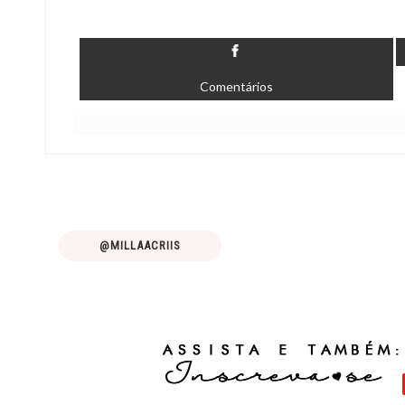
Comentários
@MILLAACRIIS