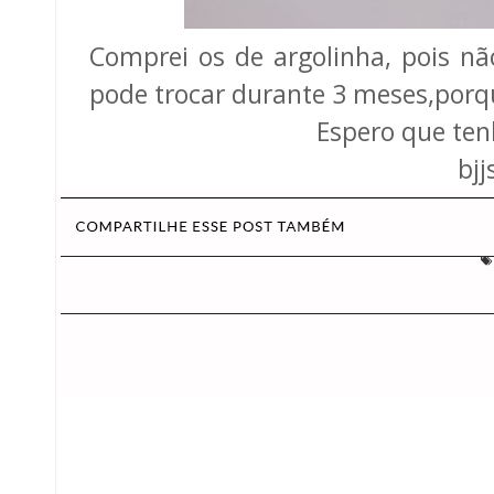
Comprei os de argolinha, pois nã
pode trocar durante 3 meses,porqu
Espero que te
bjj