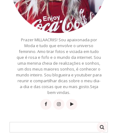
Prazer MILLAACRIIS! Sou apaixonada por
Moda e tudo que envolve o universo
feminino. Amo tirar fotos e viciada em tudo
que é rosa e fofo e o mundo da internet. Sou
uma menina cheia de realizações e sonhos,
um dos meus maiores sonhos, é conhecer o
mundo inteiro. Sou blogueira e youtuber para
reunir e compartilhar dicas sobre o meu dia-
a-dia e das coisas que eu mais gosto.Seja
bem vindas.