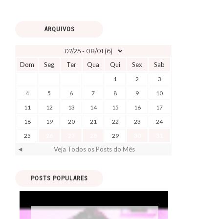
ARQUIVOS
Dom
Seg
Ter
Qua
Qui
Sex
Sab
1
2
3
4
5
6
7
8
9
10
11
12
13
14
15
16
17
18
19
20
21
22
23
24
25
26
27
28
29
30
31
◄
Veja Todos os Posts do Mês
POSTS POPULARES