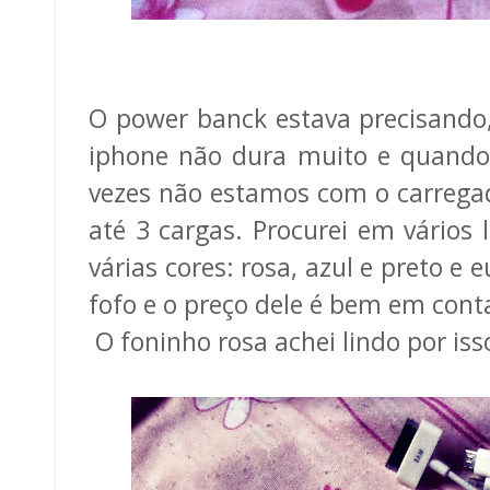
O power banck estava precisando, 
iphone não dura muito e quando 
vezes não estamos com o carregad
até 3 cargas. Procurei em vários 
várias cores: rosa, azul e preto e 
fofo e o preço dele é bem em cont
O foninho rosa achei lindo por iss