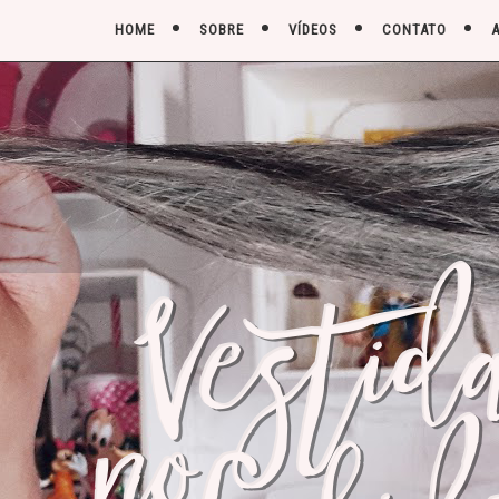
HOME
SOBRE
VÍDEOS
CONTATO