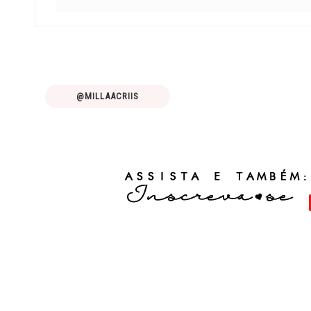
@MILLAACRIIS