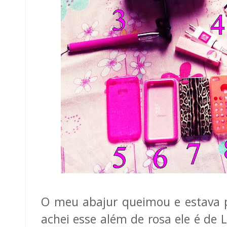
O meu abajur queimou e estava p
achei esse além de rosa ele é de L