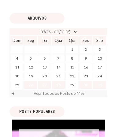
ARQUIVOS
Dom
Seg
Ter
Qua
Qui
Sex
Sab
1
2
3
4
5
6
7
8
9
10
11
12
13
14
15
16
17
18
19
20
21
22
23
24
25
26
27
28
29
30
31
◄
Veja Todos os Posts do Mês
POSTS POPULARES