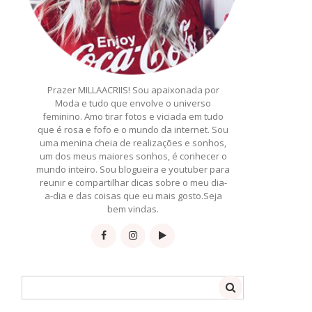
Prazer MILLAACRIIS! Sou apaixonada por
Moda e tudo que envolve o universo
feminino. Amo tirar fotos e viciada em tudo
que é rosa e fofo e o mundo da internet. Sou
uma menina cheia de realizações e sonhos,
um dos meus maiores sonhos, é conhecer o
mundo inteiro. Sou blogueira e youtuber para
reunir e compartilhar dicas sobre o meu dia-
a-dia e das coisas que eu mais gosto.Seja
bem vindas.