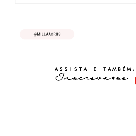
@MILLAACRIIS