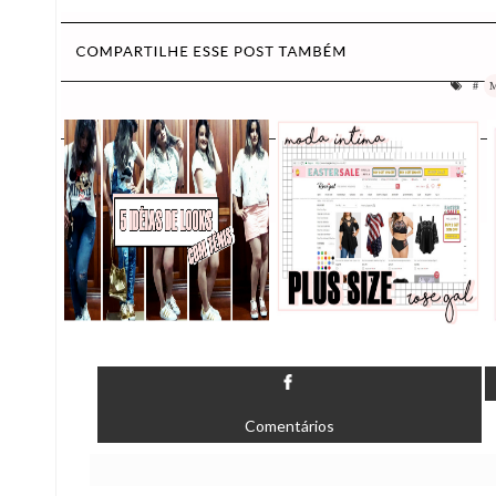
#
Comentários