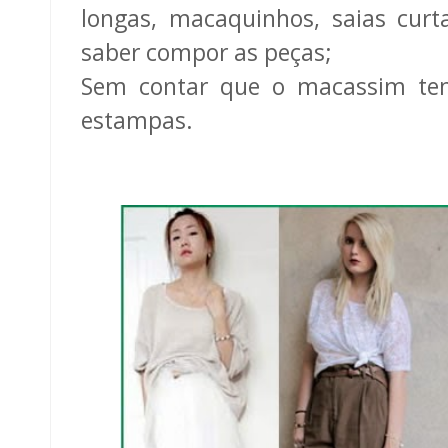
longas, macaquinhos, saias curt
saber compor as peças;
Sem contar que o macassim tem
estampas.