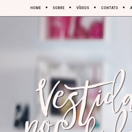
HOME
SOBRE
VÍDEOS
CONTATO