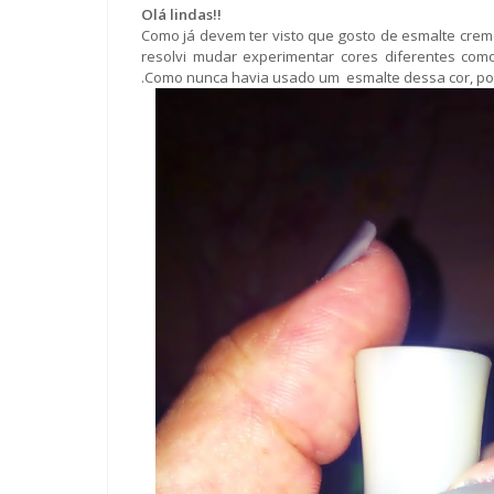
Olá lindas!!
Como já devem ter visto que gosto de esmalte crem
resolvi mudar experimentar cores diferentes com
.Como nunca havia usado um esmalte dessa cor, po