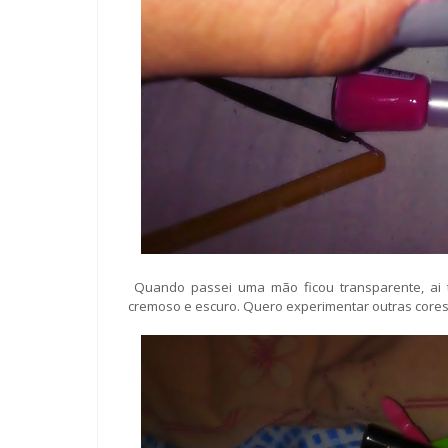
Quando passei uma mão ficou transparente, ai 
cremoso e escuro. Quero experimentar outras cores