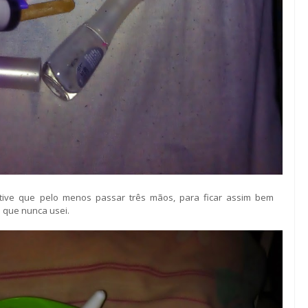
tive que pelo menos passar três mãos, para ficar assim bem
 que nunca usei.