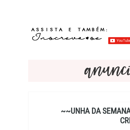
~~UNHA DA SEMANA:
CR