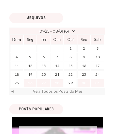
ARQUIVOS
Dom
Seg
Ter
Qua
Qui
Sex
Sab
1
2
3
4
5
6
7
8
9
10
11
12
13
14
15
16
17
18
19
20
21
22
23
24
25
26
27
28
29
30
31
◄
Veja Todos os Posts do Mês
POSTS POPULARES