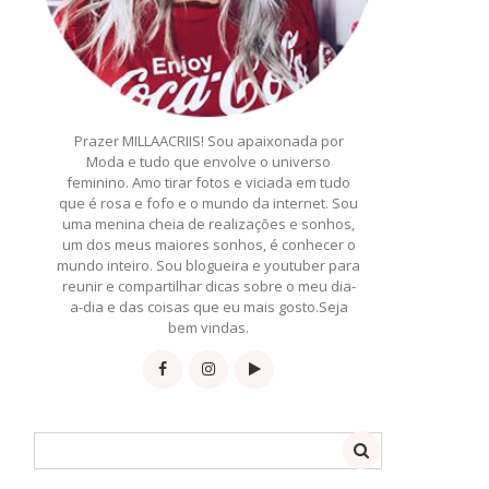
Prazer MILLAACRIIS! Sou apaixonada por
Moda e tudo que envolve o universo
feminino. Amo tirar fotos e viciada em tudo
que é rosa e fofo e o mundo da internet. Sou
uma menina cheia de realizações e sonhos,
um dos meus maiores sonhos, é conhecer o
mundo inteiro. Sou blogueira e youtuber para
reunir e compartilhar dicas sobre o meu dia-
a-dia e das coisas que eu mais gosto.Seja
bem vindas.