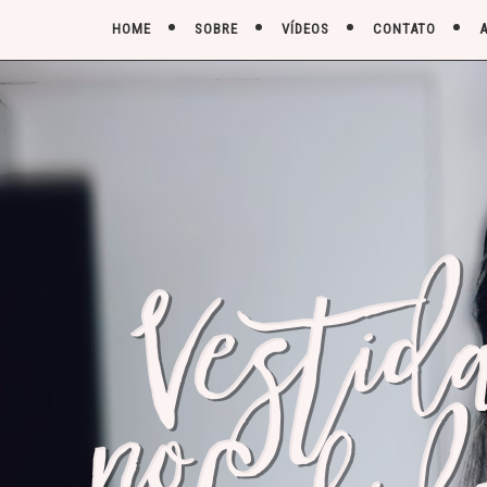
HOME
SOBRE
VÍDEOS
CONTATO