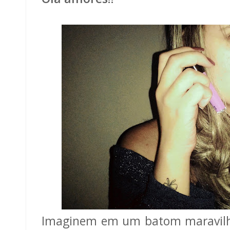
Imaginem em um batom maravilho