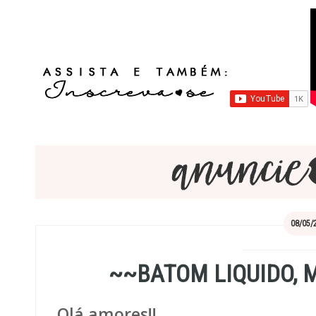
08/05/
~~BATOM LIQUIDO, 
Olá amores!!