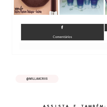
Comentários
@MILLAACRIIS