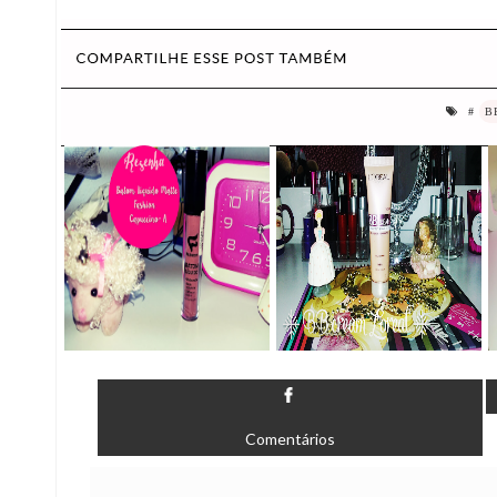
#
B
Comentários