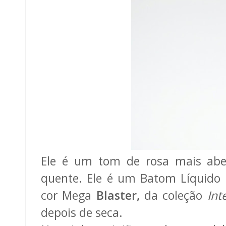
Ele é um tom de rosa mais abe
quente. Ele é um Batom Líquid
cor Mega
Blaster,
da coleção
Int
depois de seca.