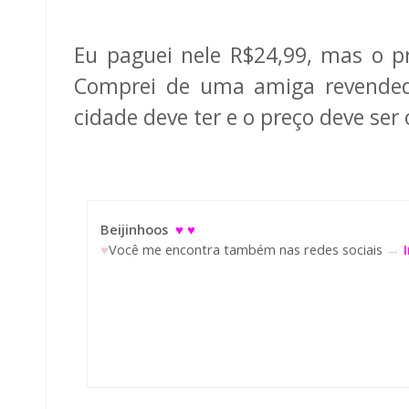
Eu paguei nele R$24,99, mas o p
Comprei de uma amiga revendedo
cidade deve ter e o preço deve se
Beijinhoos
♥ ♥
♥
Você me encontra também nas redes sociais
→