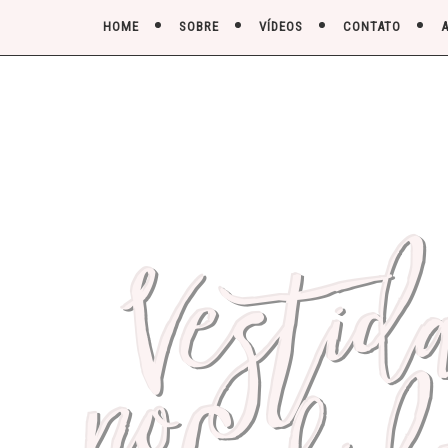
HOME
SOBRE
VÍDEOS
CONTATO