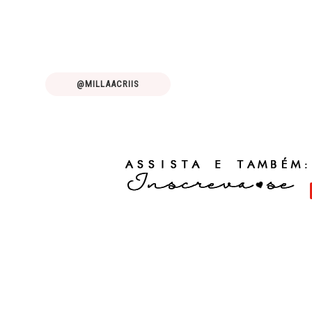
@MILLAACRIIS