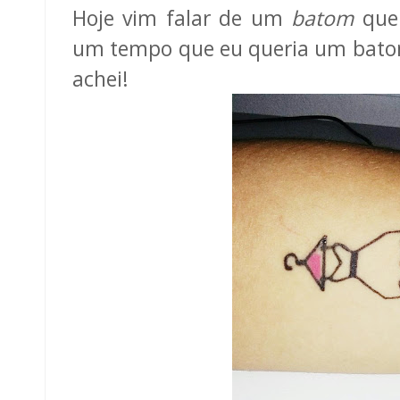
Hoje vim falar de um
batom
que
um tempo que eu queria um batom
achei!