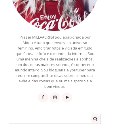
Prazer MILLAACRIIS! Sou apaixonada por
Moda e tudo que envolve o universo
feminino. Amo tirar fotos e viciada em tudo
que é rosa e fofo e o mundo da internet. Sou
uma menina cheia de realizações e sonhos,
um dos meus maiores sonhos, é conhecer o
mundo inteiro. Sou blogueira e youtuber para
reunir e compartilhar dicas sobre o meu dia-
a-dia e das coisas que eu mais gosto.Seja
bem vindas.