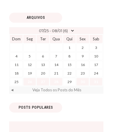
ARQUIVOS
Dom
Seg
Ter
Qua
Qui
Sex
Sab
1
2
3
4
5
6
7
8
9
10
11
12
13
14
15
16
17
18
19
20
21
22
23
24
25
26
27
28
29
30
31
◄
Veja Todos os Posts do Mês
POSTS POPULARES