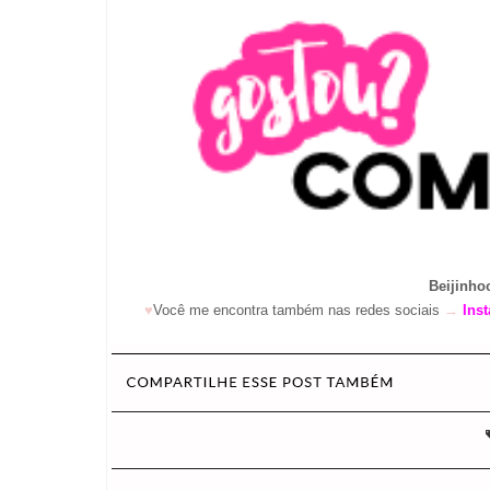
Beijinho
♥
Você me encontra também nas redes sociais
→
Ins