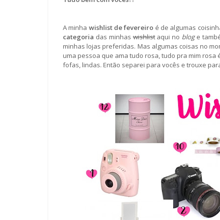
A minha
wishlist de fevereiro
é de algumas coisinh
categoria
das minhas
wishlist
aqui no
blog
e també
minhas lojas preferidas. Mas algumas coisas no 
uma pessoa que ama tudo rosa, tudo pra mim rosa 
fofas, lindas. Então separei para vocês e trouxe par