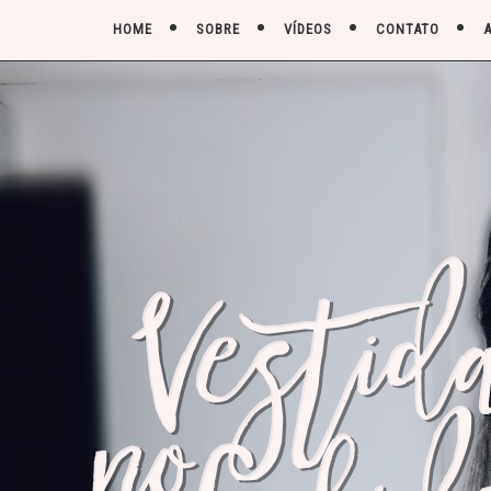
HOME
SOBRE
VÍDEOS
CONTATO