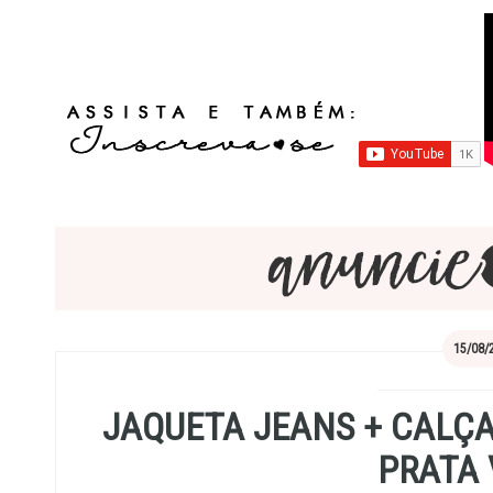
15/08/
JAQUETA JEANS + CALÇ
PRATA