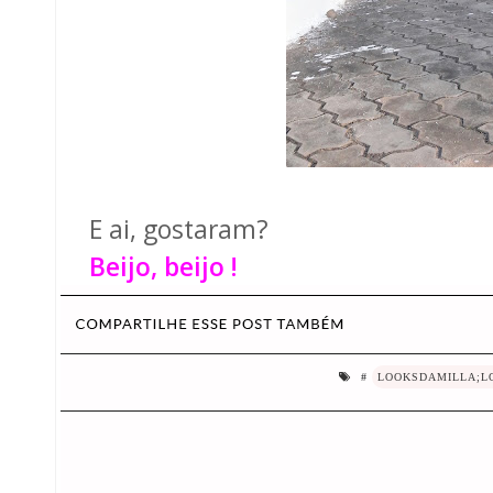
E ai, gostaram?
Beijo, beijo !
#
LOOKSDAMILLA;L