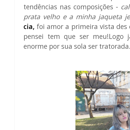
tendências nas composições -
ca
prata velho e a minha jaqueta j
cia
,
foi amor a primeira vista des 
pensei tem que ser meu!Logo j
enorme por sua sola ser tratorada