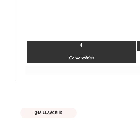
Comentários
@MILLAACRIIS