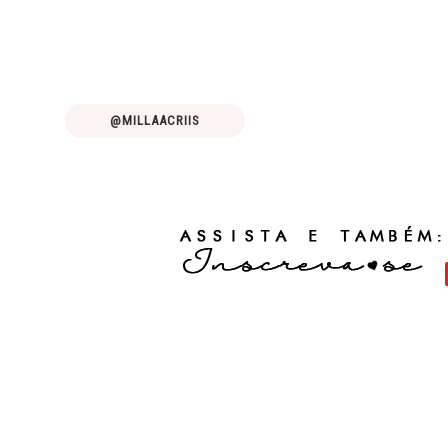
@MILLAACRIIS