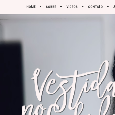
HOME
SOBRE
VÍDEOS
CONTATO