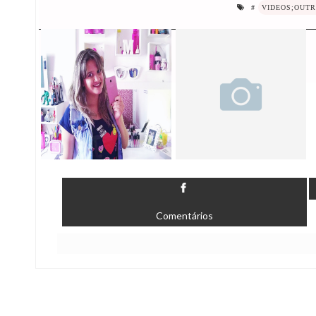
#
VIDEOS;OUT
Comentários