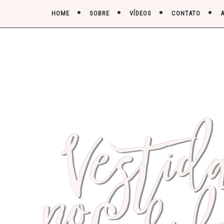
HOME
SOBRE
VÍDEOS
CONTATO