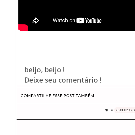
beijo, beijo !
Deixe seu comentário !
#
#BELEZA#