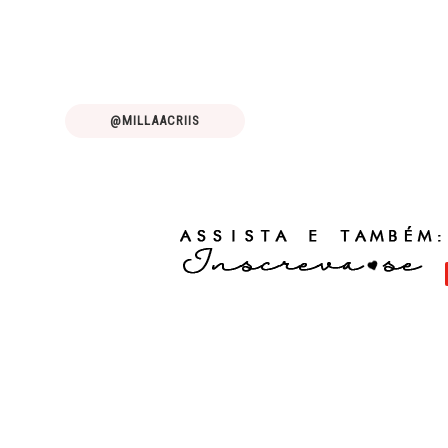
@MILLAACRIIS