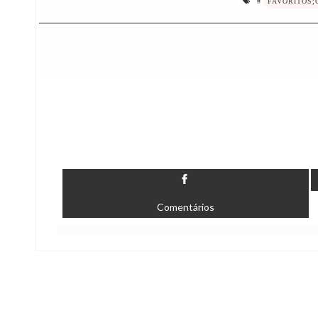
#
FAVORITOS;
Comentários