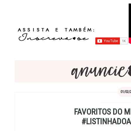
01/02/
FAVORITOS DO MÊ
#LISTINHADO