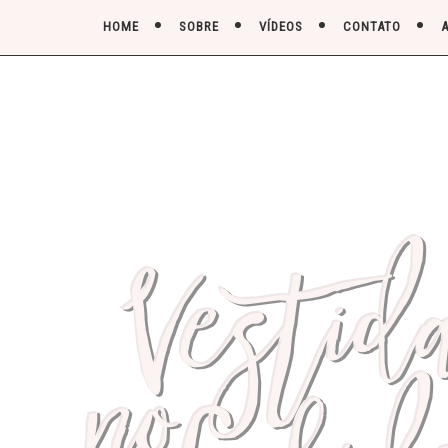
HOME
SOBRE
VÍDEOS
CONTATO