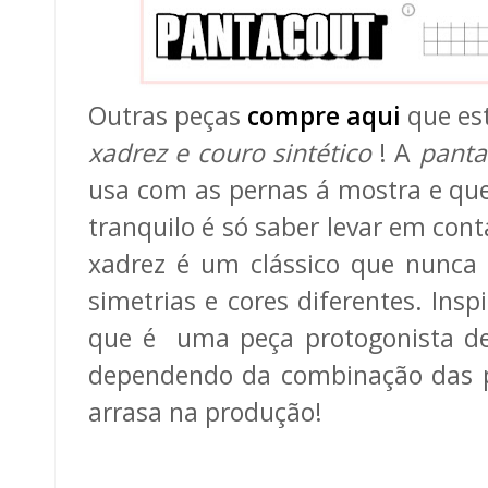
Outras peças
compre aqui
que est
xadrez e couro sintético
! A
panta
usa com as pernas á mostra e qu
tranquilo é só saber levar em con
xadrez é um clássico que nunca
simetrias e cores diferentes. Insp
que é uma peça protogonista de
dependendo da combinação das pe
arrasa na produção!