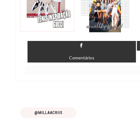
Comentários
@MILLAACRIIS