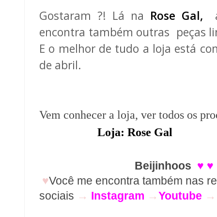
Gostaram ?! Lá na
Rose Gal,
al
encontra também outras peças lin
E o melhor de tudo a loja está c
de abril.
Vem conhecer a loja, ver todos os pro
Loja: Rose Gal
Beijinhoos
♥ ♥
♥
Você me encontra também nas r
sociais
→
Instagram
→
Youtube
→