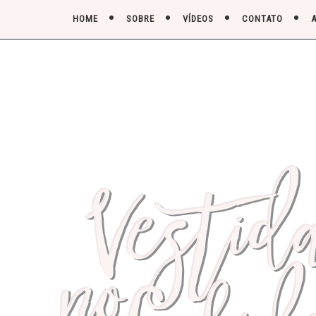
HOME
SOBRE
VÍDEOS
CONTATO