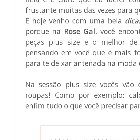
frustante muitas das vezes para
E hoje venho com uma bela
dica
porque na
Rose Gal
, você enco
peças plus size e o melhor d
pensando em você que é mais fof
para te deixar antenada na moda e 
Na sessão plus size vocês vão e
roupas! Como por exemplo: calç
enfim tudo o que você precisar par