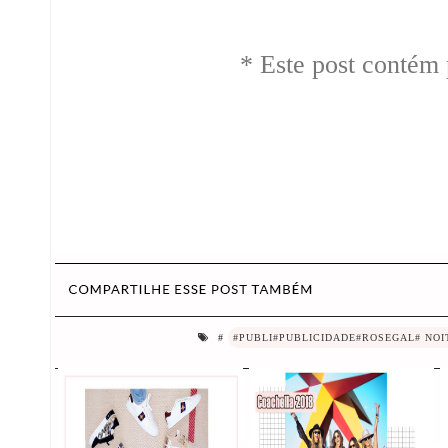
* Este post contém 
#
#PUBLI#PUBLICIDADE#ROSEGAL# NOI