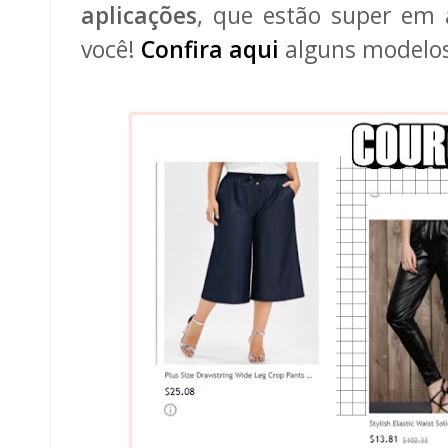
aplicações
, que estão super em a
você!
Confira aqui
alguns modelos