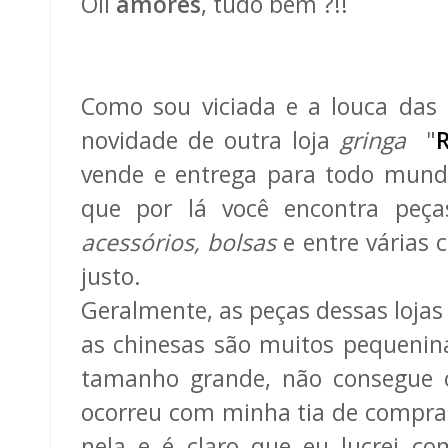
Oii
amores
, tudo bem ?!!
Como sou viciada e a louca das 
novidade de outra loja
gringa
"
vende e entrega para todo mun
que por lá você encontra peç
acessórios, bolsas
e entre várias 
justo.
Geralmente, as peças dessas lojas
as chinesas são muitos pequenin
tamanho grande, não consegue c
ocorreu com minha tia de compra
nela e é claro que eu lucrei c