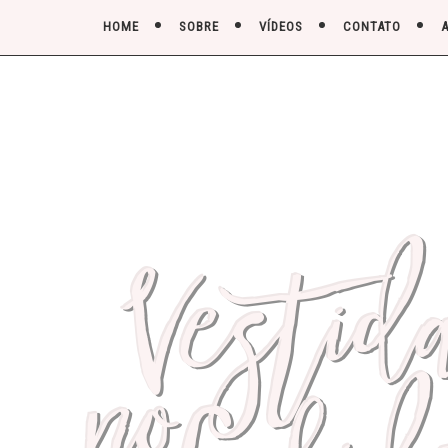
HOME
SOBRE
VÍDEOS
CONTATO