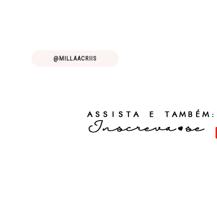
@MILLAACRIIS