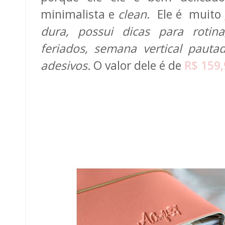
minimalista e
clean
. Ele é muito
dura, possui dicas para rotina
feriados, semana vertical pauta
adesivos.
O valor dele é de
R$ 159,