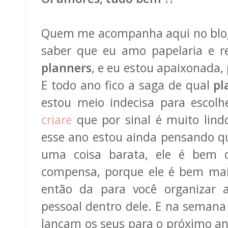
Quem me acompanha aqui no blog
saber que eu amo papelaria e r
planners
, e eu estou apaixonada,
E todo ano fico a saga de qual
pl
estou meio indecisa para escolh
criare
que por sinal é muito lindo
esse ano estou ainda pensando qu
uma coisa barata, ele é bem 
compensa, porque ele é bem mai
então da para você organizar a
pessoal dentro dele. E na semana
lançam os seus para o próximo an