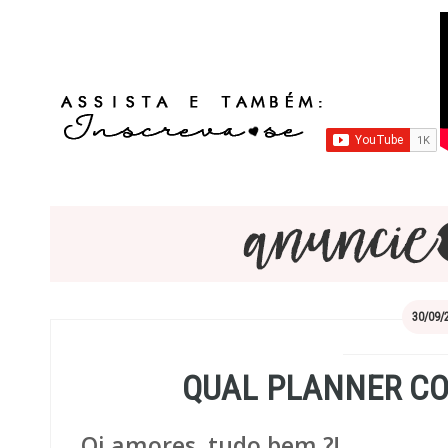
30/09/
QUAL PLANNER CO
Oi amores, tudo bem ?!