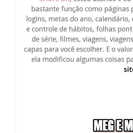
bastante função como páginas p
logins, metas do ano, calendário, 
e controle de hábitos, folhas pon
de série, filmes, viagens, viagen
capas para você escolher. E o valo
ela modificou algumas coisas p
sit