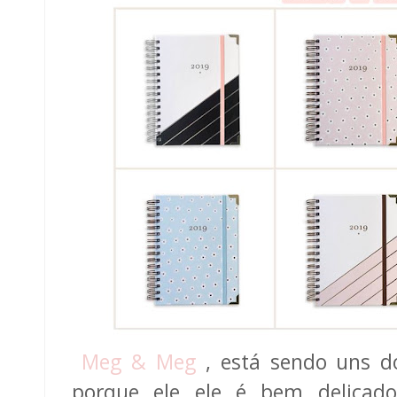
Meg & Meg
, está sendo uns d
porque ele ele é bem delica