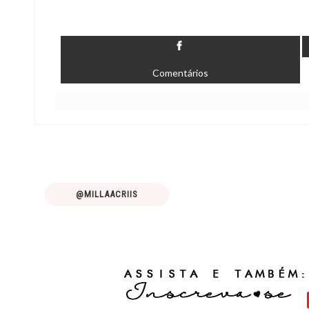
Comentários
@MILLAACRIIS