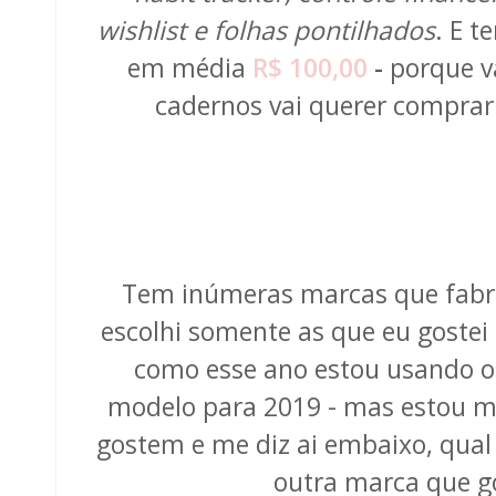
wishlist e folhas pontilhados
. E t
em média
R$ 100,00
-
porque v
cadernos vai querer comprar 
Tem inúmeras marcas que fab
escolhi somente as que eu gostei
como esse ano estou usando 
modelo para 2019 - mas estou mu
gostem e me diz ai embaixo, qual 
outra marca que 