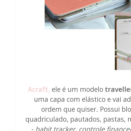
Acraft,
ele é um modelo
travell
uma capa com elástico e vai ad
ordem que quiser. Possui blo
quadriculado, pautados, pastas, 
-
habit tracker, controle financ