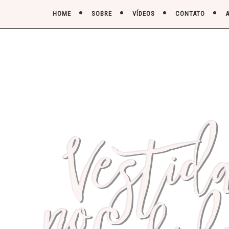
HOME
SOBRE
VÍDEOS
CONTATO