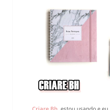
Criare Bh
, estou usando e eu