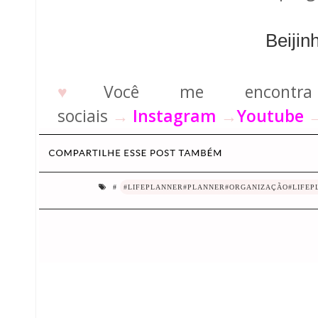
Beijin
♥
Você me encontr
sociais
→
Instagram
→
Youtube
#
#LIFEPLANNER#PLANNER#ORGANIZAÇÃO#LIFEP