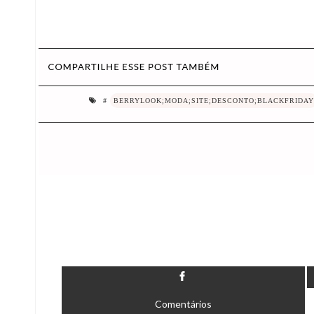
#
BERRYLOOK;MODA;SITE;DESCONTO;BLACKFRIDAY
Comentários