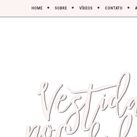
HOME
SOBRE
VÍDEOS
CONTATO