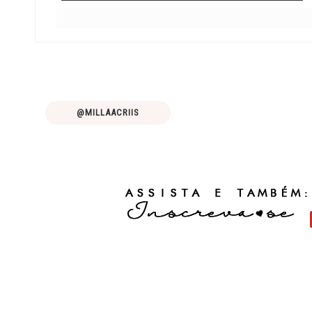
@MILLAACRIIS