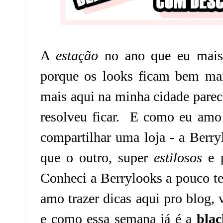
A
estação
no ano que eu mais 
porque os looks ficam bem mais
mais aqui na minha cidade parece
resolveu ficar. E como eu amo 
compartilhar uma loja - a Berr
que o outro, super
estilosos
e p
Conheci a Berrylooks a pouco t
amo trazer dicas aqui pro blog, 
e como essa semana já é a
blac