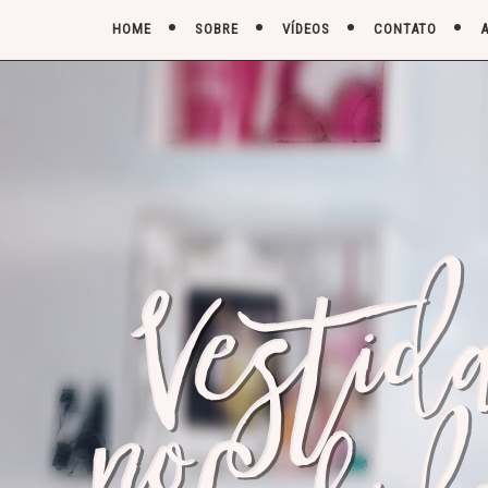
HOME
SOBRE
VÍDEOS
CONTATO