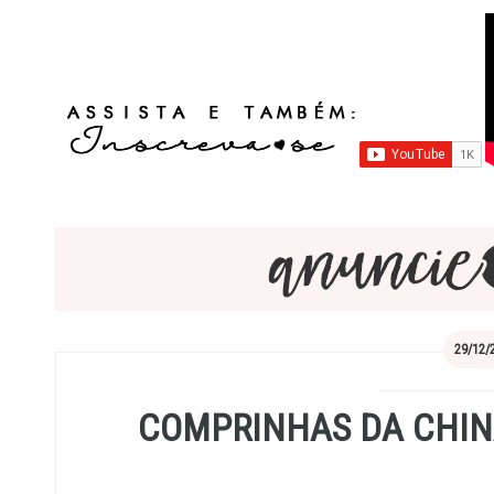
29/12/
COMPRINHAS DA CHINA