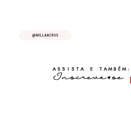
@MILLAACRIIS