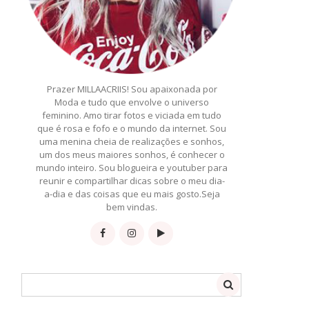
Prazer MILLAACRIIS! Sou apaixonada por
Moda e tudo que envolve o universo
feminino. Amo tirar fotos e viciada em tudo
que é rosa e fofo e o mundo da internet. Sou
uma menina cheia de realizações e sonhos,
um dos meus maiores sonhos, é conhecer o
mundo inteiro. Sou blogueira e youtuber para
reunir e compartilhar dicas sobre o meu dia-
a-dia e das coisas que eu mais gosto.Seja
bem vindas.