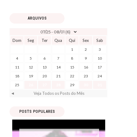
ARQUIVOS
Dom
Seg
Ter
Qua
Qui
Sex
Sab
1
2
3
4
5
6
7
8
9
10
11
12
13
14
15
16
17
18
19
20
21
22
23
24
25
26
27
28
29
30
31
◄
Veja Todos os Posts do Mês
POSTS POPULARES