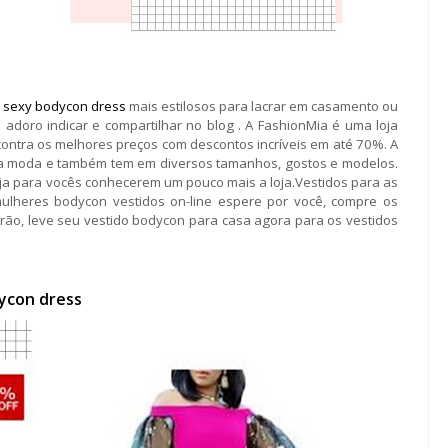
s
sexy bodycon dress
mais estilosos para lacrar em casamento ou
 adoro indicar e compartilhar no blog . A FashionMia é uma loja
contra os melhores preços com descontos incríveis em até 70%. A
da moda e também tem em diversos tamanhos, gostos e modelos.
ja para vocês conhecerem um pouco mais a loja.Vestidos para as
mulheres bodycon vestidos on-line espere por você, compre os
ão, leve seu vestido bodycon para casa agora para os vestidos
ycon dress