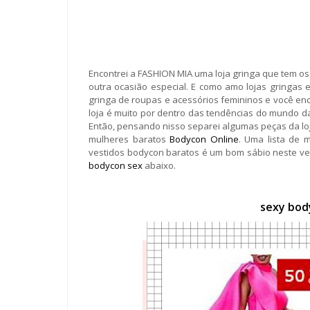
Encontrei a FASHION MIA uma loja gringa que tem o
outra ocasião especial. E como amo lojas gringas e
gringa de roupas e acessórios femininos e você en
loja é muito por dentro das tendências do mundo 
Então, pensando nisso separei algumas peças da lo
mulheres baratos
Bodycon Online
. Uma lista de 
vestidos bodycon baratos é um bom sábio neste ver
bodycon sex
abaixo.
sexy bod