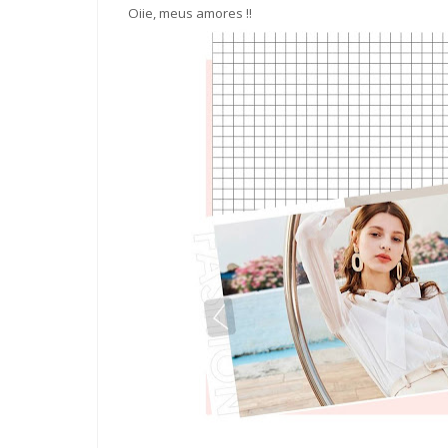
Oiie, meus amores !!