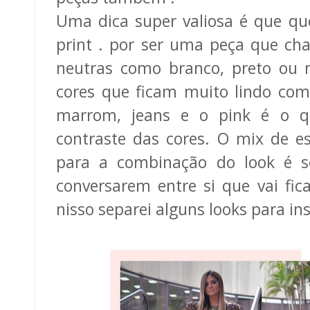
Uma dica super valiosa é que qu
print . por ser uma peça que ch
neutras como branco, preto ou
cores que ficam muito lindo com 
marrom, jeans e o pink é o qu
contraste das cores. O mix de 
para a combinação do look é s
conversarem entre si que vai fic
nisso separei alguns looks para ins