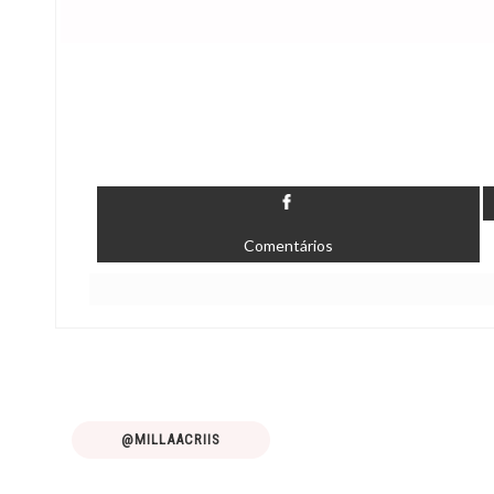
Comentários
@MILLAACRIIS