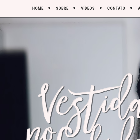
HOME
SOBRE
VÍDEOS
CONTATO