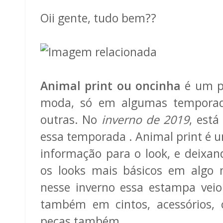
Oii gente, tudo bem??
Animal print ou oncinha
é um pe
moda, só em algumas temporad
outras. No
inverno de 2019
, está
essa temporada . Animal print é 
informação para o look, e deixan
os looks mais básicos em algo m
nesse inverno essa estampa vei
também em cintos, acessórios, c
peças também .