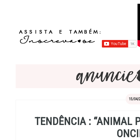
15/04/
TENDÊNCIA : “ANIMAL 
ONC