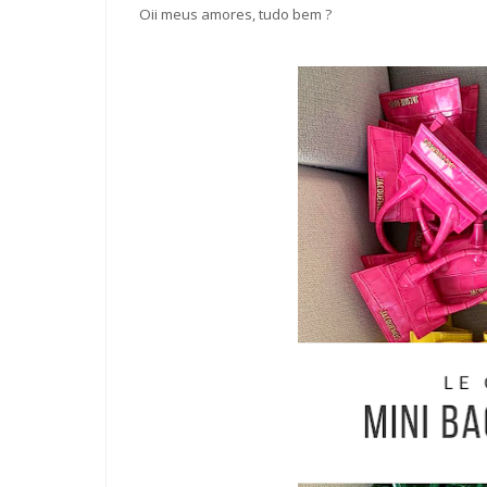
Oii meus amores, tudo bem ?