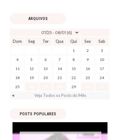
ARQUIVOS
Dom
Seg
Ter
Qua
Qui
Sex
Sab
1
2
3
4
5
6
7
8
9
10
11
12
13
14
15
16
17
18
19
20
21
22
23
24
25
26
27
28
29
30
31
◄
Veja Todos os Posts do Mês
POSTS POPULARES