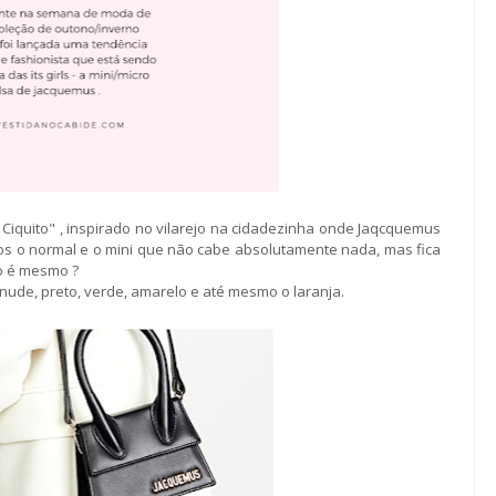
Ciquito" , inspirado no vilarejo na cidadezinha onde Jaqcquemus
os o normal e o mini que não cabe absolutamente nada, mas fica
ão é mesmo ?
 nude, preto, verde, amarelo e até mesmo o laranja.