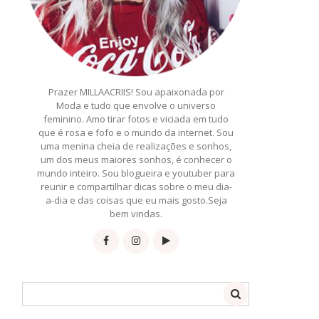
Prazer MILLAACRIIS! Sou apaixonada por
Moda e tudo que envolve o universo
feminino. Amo tirar fotos e viciada em tudo
que é rosa e fofo e o mundo da internet. Sou
uma menina cheia de realizações e sonhos,
um dos meus maiores sonhos, é conhecer o
mundo inteiro. Sou blogueira e youtuber para
reunir e compartilhar dicas sobre o meu dia-
a-dia e das coisas que eu mais gosto.Seja
bem vindas.