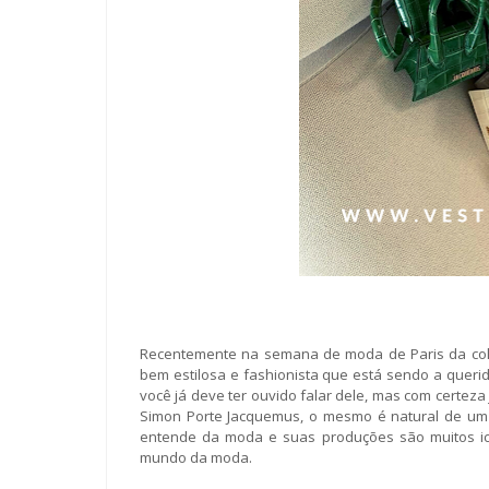
Recentemente na semana de moda de Paris da col
bem estilosa e fashionista que está sendo a queridi
você já deve ter ouvido falar dele, mas com certeza
Simon Porte Jacquemus, o mesmo é natural de um p
entende da moda e suas produções são muitos icô
mundo da moda.