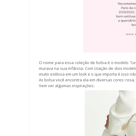
O nome para essa coleção de bolsa é o modelo "Le 
murava na sua infância. Com criação de dois model
muito estilosa em um look e o que importa é isso n
As bolsa você encontra ela em diversas cores: rosa,
Vem ver algumas inspirações: