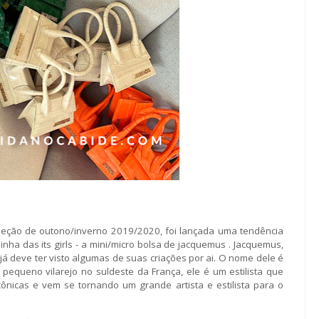
eção de outono/inverno 2019/2020, foi lançada uma tendência
nha das its girls - a mini/micro bolsa de jacquemus . Jacquemus,
 já deve ter visto algumas de suas criações por ai. O nome dele é
equeno vilarejo no suldeste da França, ele é um estilista que
nicas e vem se tornando um grande artista e estilista para o